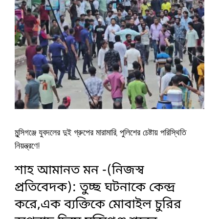
মুন্সিগঞ্জে যুবদলের দুই গ্রুপের মারামারি, পুলিশের চেষ্টায় পরিস্থিতি
নিয়ন্ত্রণে!
শাহ আমানত মন -(নিজস্ব
প্রতিবেদক): তুচ্ছ ঘটনাকে কেন্দ্র
করে,এক ব্যক্তিকে মোবাইল চুরির