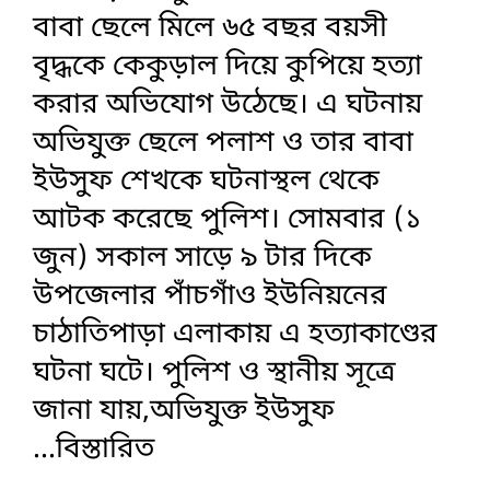
বাবা ছেলে মিলে ৬৫ বছর বয়সী
বৃদ্ধকে কেকুড়াল দিয়ে কুপিয়ে হত্যা
করার অভিযোগ উঠেছে। এ ঘটনায়
অভিযুক্ত ছেলে পলাশ ও তার বাবা
ইউসুফ শেখকে ঘটনাস্থল থেকে
আটক করেছে পুলিশ। সোমবার (১
জুন) সকাল সাড়ে ৯ টার দিকে
উপজেলার পাঁচগাঁও ইউনিয়নের
চাঠাতিপাড়া এলাকায় এ হত্যাকাণ্ডের
ঘটনা ঘটে। পুলিশ ও স্থানীয় সূত্রে
জানা যায়,অভিযুক্ত ইউসুফ
...বিস্তারিত