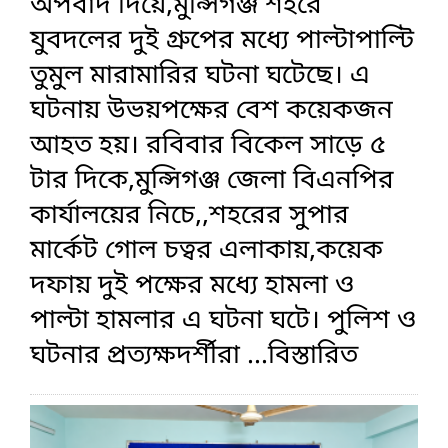
অপবাদ দিয়ে,মুন্সিগঞ্জ শহরে
যুবদলের দুই গ্রুপের মধ্যে পাল্টাপাল্টি
তুমুল মারামারির ঘটনা ঘটেছে। এ
ঘটনায় উভয়পক্ষের বেশ কয়েকজন
আহত হয়। রবিবার বিকেল সাড়ে ৫
টার দিকে,মুন্সিগঞ্জ জেলা বিএনপির
কার্যালয়ের নিচে,,শহরের সুপার
মার্কেট গোল চত্বর এলাকায়,কয়েক
দফায় দুই পক্ষের মধ্যে হামলা ও
পাল্টা হামলার এ ঘটনা ঘটে। পুলিশ ও
ঘটনার প্রত্যক্ষদর্শীরা
...বিস্তারিত