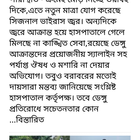
পরিস্থিতি - ক্রমেই মোড় নিচ্ছে ভয়াবহ
দিকে,এতে নতুন মাত্রা যোগ করেছে
সিজনাল ভাইরাস জ্বর। অন্যদিকে
জ্বরে আক্রান্ত হয়ে হাসপাতালে গেলে
মিলছে না কাঙ্খিত সেবা,রয়েছে ডেঙ্গু
আক্রান্তদের প্রয়োজনীয় স্যালাইন সহ
পর্যাপ্ত ঔষধ ও মশারি না দেয়ার
অভিযোগ। তবুও বরাবরের মতোই
দায়সারা মন্তব্য জানিয়েছে সংশ্লিষ্ট
হাসপাতাল কর্তৃপক্ষ। তবে ডেঙ্গু
প্রতিরোধে সচেতনতার কোন
...বিস্তারিত