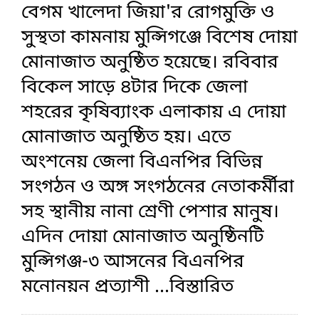
বেগম খালেদা জিয়া'র রোগমুক্তি ও
সুস্থতা কামনায় মুন্সিগঞ্জে বিশেষ দোয়া
মোনাজাত অনুষ্ঠিত হয়েছে। রবিবার
বিকেল সাড়ে ৪টার দিকে জেলা
শহরের কৃষিব্যাংক এলাকায় এ দোয়া
মোনাজাত অনুষ্ঠিত হয়। এতে
অংশনেয় জেলা বিএনপির বিভিন্ন
সংগঠন ও অঙ্গ সংগঠনের নেতাকর্মীরা
সহ স্থানীয় নানা শ্রেণী পেশার মানুষ।
এদিন দোয়া মোনাজাত অনুষ্ঠিনটি
মুন্সিগঞ্জ-৩ আসনের বিএনপির
মনোনয়ন প্রত্যাশী
...বিস্তারিত