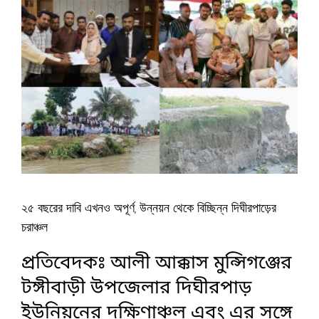
২৫ বছরের দাবি এখনও অপূর্ণ, উন্নয়ন থেকে বিচ্ছিন্ন দিঘীরপাড়ের
চরাঞ্চল
প্রতিবেদকঃ আলী আক্কাস মুন্সিগঞ্জের
টঙ্গীবাড়ী উপজেলার দিঘীরপাড়
ইউনিয়নের দক্ষিণাঞ্চল এবং এর সঙ্গে