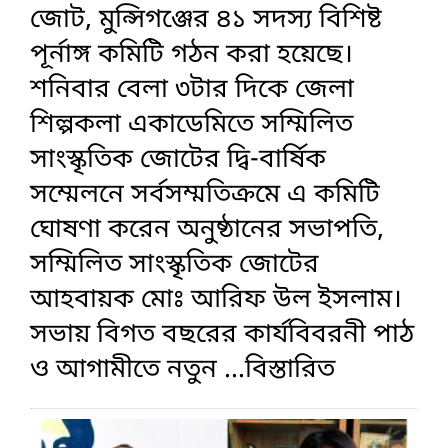
জোট, মুন্সিগঞ্জের ৪১ সদস্য বিশিষ্ট
পূর্নাঙ্গ কমিটি গঠন করা হয়েছে।
শনিবার বেলা ৩টার দিকে জেলা
শিল্পকলা একাডেমিতে সম্মিলিত
সাংস্কৃতিক জোটের দ্বি-বার্ষিক
সম্মেলনে সর্বসম্মতিক্রমে এ কমিটি
ঘোষণা করেন অনুষ্ঠানের সভাপতি,
সম্মিলিত সাংস্কৃতিক জোটের
আহবায়ক মোঃ আরিফ উল ইসলাম।
সভায় বিগত বছরের কার্যবিবরনী পাঠ
ও আগামীতে নতুন
...বিস্তারিত