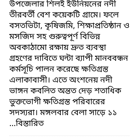
উপজেলার শিলই ইউনিয়নের নদী
তীরবর্তী বেশ কয়েকটি গ্রামে। ফলে
বসতভিটা, কৃষিজমি, শিক্ষাপ্রতিষ্ঠান ও
মসজিদ সহ গুরুত্বপূর্ণ বিভিন্ন
অবকাঠামো রক্ষায় দ্রুত ব্যবস্থা
গ্রহণের দাবিতে ঘন্টা ব্যাপী মানববন্ধন
কর্মসূচি পালন করেছে ক্ষতিগ্রস্ত
এলাকাবাসী। এতে অংশনেয় নদী
ভাঙ্গন কবলিত অন্তত দেড় শতাধিক
ভুক্তভোগী ক্ষতিগ্রস্ত পরিবারের
সদস্যরা। মঙ্গলবার বেলা সাড়ে ১১
...বিস্তারিত