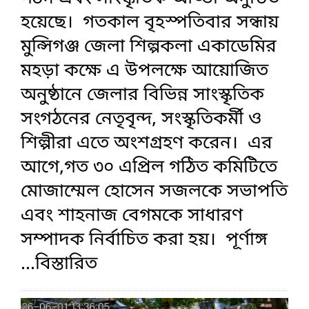
হয়েছে। গতকাল বৃহস্পতিবার সন্ধায়
মুন্সিগঞ্জ জেলা শিল্পকলা একাডেমির
মহড়া কক্ষে এ উপলক্ষে আয়োজিত
অনুষ্ঠানে জেলার বিভিন্ন সাংস্কৃতিক
সংগঠনের নেতৃবৃন্দ, সংস্কৃতিকর্মী ও
শিল্পীরা এতে অংশগ্রহণ করেন। এর
আগে,গত ৩০ এপ্রিল গঠিত কমিটিতে
মোজাম্মেল হোসেন সজলকে সভাপতি
এবং শাহনাজ বেগমকে সাধারণ
সম্পাদক নির্বাচিত করা হয়। পূর্ণাঙ্গ
...বিস্তারিত