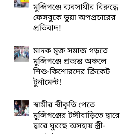
মুন্সিগঞ্জে ব্যবসায়ীর বিরুদ্ধে
ফেসবুকে ভুয়া অপপ্রচারের
প্রতিবাদ!
মাদক মুক্ত সমাজ গড়তে
মুন্সিগঞ্জে প্রত্যন্ত অঞ্চলে
শিশু-কিশোরদের ক্রিকেট
টুর্নামেন্ট!
স্বামীর স্বীকৃতি পেতে
মুন্সিগঞ্জের টঙ্গীবাড়িতে দ্বারে
দ্বারে ঘুরছে অসহায় স্ত্রী-