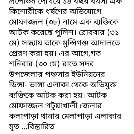
প্রলোভন দেখিয়ে ১৪ বছর বয়সী এক
কিশোরীকে ধর্ষণের অভিযোগে
মোফাজ্জল (৩৮) নামে এক ব্যক্তিকে
আটক করেছে পুলিশ। রোববার (৩১
মে) সন্ধ্যায় তাকে মুন্সিগঞ্জ আদালতে
প্রেরণ করা হয়। এর আগে,গত
শনিবার (৩০ মে) রাতে সদর
উপজেলার পঞ্চসার ইউনিয়নের
ডিঙ্গা- ভাঙ্গা এলাকা থেকে অভিযুক্ত
ব্যক্তিকে আটক করা হয়। আটক
মোফাজ্জল পটুয়াখালী জেলার
কলাপাড়া থানার মেলাপাড়া এলাকার
মৃত
...বিস্তারিত