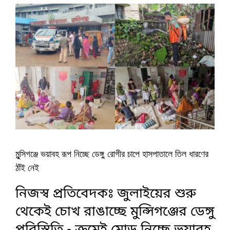
মুন্সিগঞ্জে ভয়াবহ রূপ নিচ্ছে ডেঙ্গু, রোগীর চাপে হাসপাতালে তিল ধারণের
ঠাঁই নেই
নিজস্ব প্রতিবেদকঃ জুলাইয়ের শুরু
থেকেই চোখ রাঙাচ্ছে মুন্সিগঞ্জের ডেঙ্গু