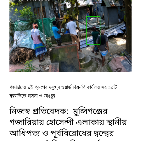
গজারিয়ায় দুই গ্রুপের দ্বন্দ্বে ওয়ার্ড বিএনপি কার্যালয় সহ ১০টি
ঘরবাড়িতে হামলা ও ভাঙচুর
নিজস্ব প্রতিবেদক: মুন্সিগঞ্জের
গজারিয়ায় হোসেন্দী এলাকায় স্থানীয়
আধিপত্য ও পূর্ববিরোধের দ্বন্দ্বের