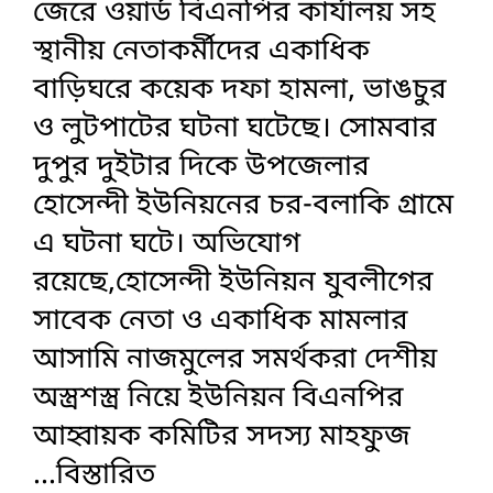
জেরে ওয়ার্ড বিএনপির কার্যালয় সহ
স্থানীয় নেতাকর্মীদের একাধিক
বাড়িঘরে কয়েক দফা হামলা, ভাঙচুর
ও লুটপাটের ঘটনা ঘটেছে। সোমবার
দুপুর দুইটার দিকে উপজেলার
হোসেন্দী ইউনিয়নের চর-বলাকি গ্রামে
এ ঘটনা ঘটে। অভিযোগ
রয়েছে,হোসেন্দী ইউনিয়ন যুবলীগের
সাবেক নেতা ও একাধিক মামলার
আসামি নাজমুলের সমর্থকরা দেশীয়
অস্ত্রশস্ত্র নিয়ে ইউনিয়ন বিএনপির
আহ্বায়ক কমিটির সদস্য মাহফুজ
...বিস্তারিত