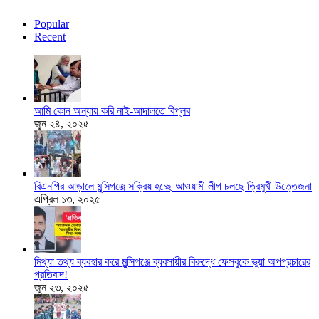
Popular
Recent
আমি কোন অন্যায় করি নাই-আদালতে বিপ্লব
জুন ২৪, ২০২৫
বিএনপির আড়ালে মুন্সিগঞ্জে সক্রিয় হচ্ছে আওয়ামী লীগ চলছে ত্রিমুখী উত্তেজনা
এপ্রিল ১৩, ২০২৫
মিথ্যা তথ্য ব্যবহার করে মুন্সিগঞ্জে ব্যবসায়ীর বিরুদ্ধে ফেসবুকে ভুয়া অপপ্রচারের
প্রতিবাদ!
জুন ২৩, ২০২৫