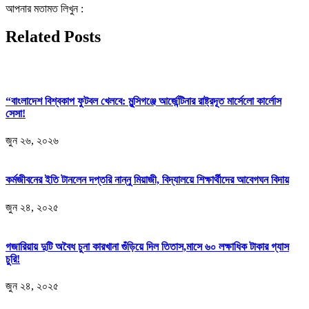
আপনার মতামত লিখুন :
Related Posts
“বাংলাদেশ বিশ্বকাপ ফুটবল খেলবে: মুন্সিগঞ্জে আর্জেন্টিনার রাষ্ট্রদূত মার্সেলো কার্লোস
সেসা!
জুন ২৬, ২০২৬
কর্মজীবনের ইতি টানলেন দপ্তরি নান্নু মিয়াজী, বিদ্যালয়ে শিক্ষার্থীদের আবেগঘন বিদায়
জুন ২৪, ২০২৫
গজারিয়ায় দুটি অবৈধ চুনা কারখানা গুঁড়িয়ে দিল তিতাস,মাসে ৬০ লক্ষাধিক টাকার গ্যাস
চুরি!
জুন ২৪, ২০২৫