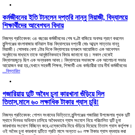
কর্মজীবনের ইতি টানলেন দপ্তরি নান্নু মিয়াজী, বিদ্যালয়ে
শিক্ষার্থীদের আবেগঘন বিদায়
নিজস্ব প্রতিবেদক: ৩৪ বছরের কর্মজীবনের শেষ ঘণ্টা বাজিয়ে অবসর গ্রহণ করলেন
মুন্সিগঞ্জের বাংলাবাজার বানিয়াল উচ্চ বিদ্যালয়ের দপ্তরী মোঃ আব্দুস সাত্তার নান্নু
মিয়াজী। সোমবার বেলা ১টার দিকে বিদ্যালয়ের হলরুমে আয়োজিত এক আবেগঘন
অনুষ্ঠানের মাধ্যমে তাকে আনুষ্ঠানিকভাবে বিদায় জানানো হয়। সকাল থেকেই
বিদ্যালয়জুড়ে ছিল এক অন্যরকম আবহ। বিদ্যালয়ের সভাকক্ষে এক আলোচনা সভার
আয়োজন করা হয়,যেখানে সহকর্মী শিক্ষক, শিক্ষার্থী এবং কর্মচারীরা তার দীর্ঘ কর্মজীবনের
...বিস্তারিত
গজারিয়ায় দুটি অবৈধ চুনা কারখানা গুঁড়িয়ে দিল
তিতাস,মাসে ৬০ লক্ষাধিক টাকার গ্যাস চুরি!
নিজস্ব প্রতিবেদক: গোপন সংবাদের ভিত্তিতে,মুন্সিগঞ্জের গজারিয়া উপজেলায় পৃথক দুটি
স্থানে দিনভর অভিযান চালিয়ে অবৈধভাবে গ্যাস সংযোগ নিয়ে পরিচালিত দুটি চুনা
কারখানার সংযোগ বিচ্ছিন্ন করে,এস্কেভেটর দিয়ে গুঁড়িয়ে দিয়েছে তিতাস গ্যাস কর্তৃপক্ষ।
ওই অবৈধ চুনা কারখানা দুটিতে প্রতি মাসে অন্তত ৬০ লক্ষ টাকার গ্যাস ব্যবহার করা