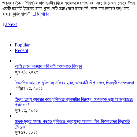
শুক্রবার (১৮ এপ্রিল) সকাল ছয়টার দিকে মহাসড়কের গজারিয়া অংশের মেঘনা সেতুর উপর
একটি রডবাহী ট্রাকের চাকা খুলে সেটি উল্টে গেলে ঢাকাগামী লেনে যান চলাচল বন্ধ হয়ে
যায়। কুমিল্লাগামী
...বিস্তারিত
1
2
Next
Popular
Recent
আমি কোন অন্যায় করি নাই-আদালতে বিপ্লব
জুন ২৪, ২০২৫
বিএনপির আড়ালে মুন্সিগঞ্জে সক্রিয় হচ্ছে আওয়ামী লীগ চলছে ত্রিমুখী উত্তেজনা
এপ্রিল ১৩, ২০২৫
মিথ্যা তথ্য ব্যবহার করে মুন্সিগঞ্জে ব্যবসায়ীর বিরুদ্ধে ফেসবুকে ভুয়া অপপ্রচারের
প্রতিবাদ!
জুন ২৩, ২০২৫
মাদক মুক্ত সমাজ গড়তে মুন্সিগঞ্জে প্রত্যন্ত অঞ্চলে শিশু-কিশোরদের ক্রিকেট
টুর্নামেন্ট!
জুন ১৪, ২০২৫