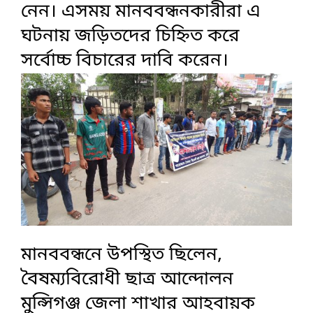
নেন। এসময় মানববন্ধনকারীরা এ
ঘটনায় জড়িতদের চিহ্নিত করে
সর্বোচ্চ বিচারের দাবি করেন।
মানববন্ধনে উপস্থিত ছিলেন,
বৈষম্যবিরোধী ছাত্র আন্দোলন
মুন্সিগঞ্জ জেলা শাখার আহবায়ক