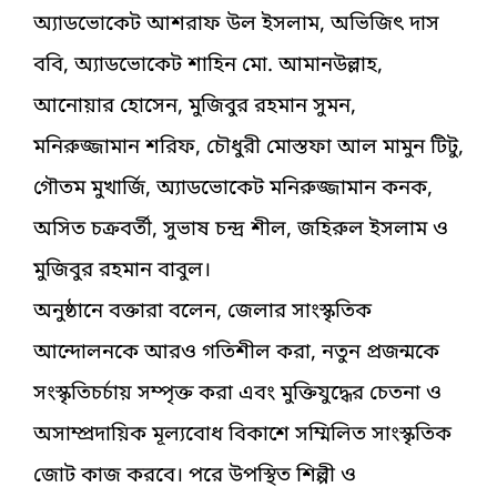
অ্যাডভোকেট আশরাফ উল ইসলাম, অভিজিৎ দাস
ববি, অ্যাডভোকেট শাহিন মো. আমানউল্লাহ,
আনোয়ার হোসেন, মুজিবুর রহমান সুমন,
মনিরুজ্জামান শরিফ, চৌধুরী মোস্তফা আল মামুন টিটু,
গৌতম মুখার্জি, অ্যাডভোকেট মনিরুজ্জামান কনক,
অসিত চক্রবর্তী, সুভাষ চন্দ্র শীল, জহিরুল ইসলাম ও
মুজিবুর রহমান বাবুল।
অনুষ্ঠানে বক্তারা বলেন, জেলার সাংস্কৃতিক
আন্দোলনকে আরও গতিশীল করা, নতুন প্রজন্মকে
সংস্কৃতিচর্চায় সম্পৃক্ত করা এবং মুক্তিযুদ্ধের চেতনা ও
অসাম্প্রদায়িক মূল্যবোধ বিকাশে সম্মিলিত সাংস্কৃতিক
জোট কাজ করবে। পরে উপস্থিত শিল্পী ও