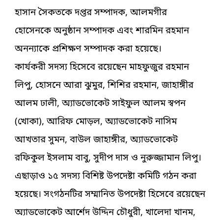
হাসান সৈকতকে দপ্তর সম্পাদক, আলমগীর
হোসেনকে অনুষ্ঠান সম্পাদক এবং শারমিন রহমান
অনন্যাকে প্রশিক্ষণ সম্পাদক করা হয়েছে।
কার্যকরী সদস্য হিসেবে রয়েছেন মাহফুজুর রহমান
লিপু, হোসনে আরা ঝুমুর, শিশির রহমান, জাহাঙ্গীর
আলম ঢালী, অ্যাডভোকেট সাইফুল আলম স্বপন
(খোকা), আরিফ মোড়ল, অ্যাডভোকেট নাসিম
আখতার সুমন, বাউল জাহাঙ্গীর, অ্যাডভোকেট
রফিকুল ইসলাম বাবু, সুদীপ দাস ও নুরুজ্জামান লিপু।
এছাড়াও ১৫ সদস্য বিশিষ্ট উপদেষ্টা কমিটি গঠন করা
হয়েছে। সংগঠনটির সম্মানিত উপদেষ্টা হিসেবে রয়েছেন
অ্যাডভোকেট আর্শেদ উদ্দিন চৌধুরী, খালেদা খানম,