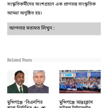
সংস্কৃতিকর্মীদের অংশগ্রহণে এক প্রাণবন্ত সাংস্কৃতিক
আড্ডা অনুষ্ঠিত হয়।
আপনার মতামত লিখুন :
Related Posts
মুন্সিগঞ্জে ‘বিএনপির
মুন্সিগঞ্জে আন্তঃক্লাস
কারা নির্যাতিত ৩৬ শে
ফুটবল টুর্নামেন্টের