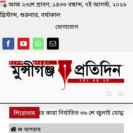
Skip
আজ ২৩শে শ্রাবণ, ১৪৩৩ বঙ্গাব্দ, ৭ই আগস্ট, ২০২৬
to
খ্রিস্টাব্দ, শুক্রবার, বর্ষাকাল
content
যোগাযোগ
্সিগঞ্জে ‘বিএনপির কারা নির্যাতিত ৩৬ শে জুলাই যোদ্ধা’ স
শিরোনাম
অপরাধ