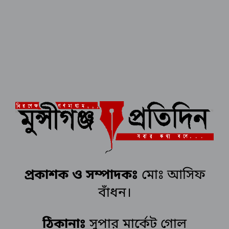
প্রকাশক ও সম্পাদকঃ
মোঃ আসিফ
বাঁধন।
ঠিকানাঃ
সুপার মার্কেট গোল