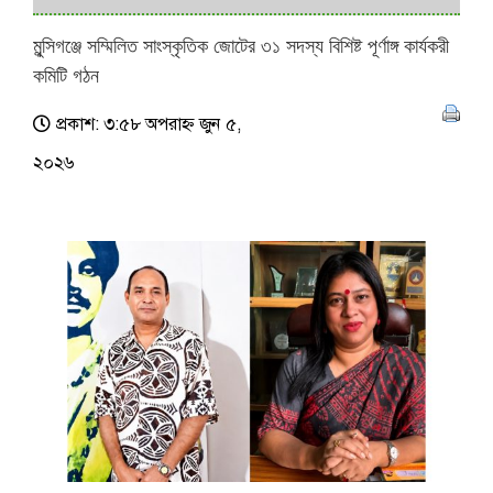
মুন্সিগঞ্জে সম্মিলিত সাংস্কৃতিক জোটের ৩১ সদস্য বিশিষ্ট পূর্ণাঙ্গ কার্যকরী
কমিটি গঠন
প্রকাশ: ৩:৫৮ অপরাহ্ণ জুন ৫,
২০২৬