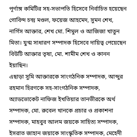
পূর্ণাঙ্গ কমিটির সহ-সভাপতি হিসেবে নির্বাচিত হয়েছেন
গোবিন্দ চন্দ্র মণ্ডল, ফয়েজ আহমেদ, সুমন শেখ,
নার্গিস আক্তার, শেখ মো. শিমুল ও আজিজা খাতুন
মিতা। যুগ্ম সাধারণ সম্পাদক হিসেবে দায়িত্ব পেয়েছেন
বিউটি আক্তার তৃষা, মো. শামীম শেখ ও কানন
ইয়াছিন।
এছাড়া সুমি আক্তারকে সাংগঠনিক সম্পাদক, আব্দুর
রহমান হিরণকে সহ-সাংগঠনিক সম্পাদক,
অ্যাডভোকেট নাফিজ ইখতিয়ার তানভীরকে অর্থ
সম্পাদক, মো. রুবেল খানকে প্রচার ও প্রকাশনা
সম্পাদক, মাহবুব আলম জয়কে সাহিত্য সম্পাদক,
ইসরাত জাহান জয়াকে সাংস্কৃতিক সম্পাদক, মেহেদী