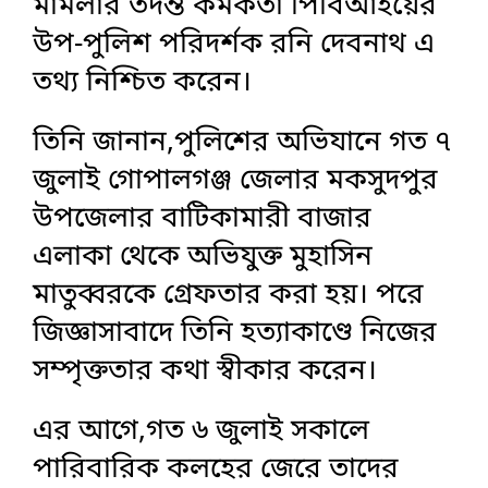
মামলার তদন্ত কর্মকর্তা পিবিআইয়ের
উপ-পুলিশ পরিদর্শক রনি দেবনাথ এ
তথ্য নিশ্চিত করেন।
তিনি জানান,পুলিশের অভিযানে গত ৭
জুলাই গোপালগঞ্জ জেলার মকসুদপুর
উপজেলার বাটিকামারী বাজার
এলাকা থেকে অভিযুক্ত মুহাসিন
মাতুব্বরকে গ্রেফতার করা হয়। পরে
জিজ্ঞাসাবাদে তিনি হত্যাকাণ্ডে নিজের
সম্পৃক্ততার কথা স্বীকার করেন।
এর আগে,গত ৬ জুলাই সকালে
পারিবারিক কলহের জেরে তাদের