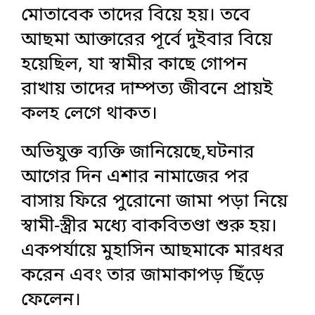
মোতাবেক তাদের বিয়ে হয়। তবে
আছমা আক্তারের পূর্বে দুইবার বিয়ে
হয়েছিল, যা স্বামীর কাছে গোপন
রাখায় তাদের দাম্পত্য জীবনে প্রায়ই
কলহ লেগে থাকত।
অভিযুক্ত ব্যক্তি জানিয়েছে,ঘটনার
আগের দিন এশার নামাজের পর
বাসায় ফিরে পুরোনো জামা পড়া নিয়ে
স্বামী-স্ত্রীর মধ্যে বাকবিতণ্ডা শুরু হয়।
একপর্যায়ে মুহাসিন আছমাকে মারধর
করেন এবং তার জামাকাপড় ছিঁড়ে
ফেলেন।