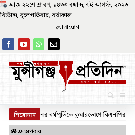
Skip
আজ ২২শে শ্রাবণ, ১৪৩৩ বঙ্গাব্দ, ৬ই আগস্ট, ২০২৬
to
খ্রিস্টাব্দ, বৃহস্পতিবার, বর্ষাকাল
content
যোগাযোগ
ুলাই অভ্যুত্থানের বর্ষপূর্তিতে কুমারভোগে বিএনপির বিজয় র
শিরোনাম
অপরাধ