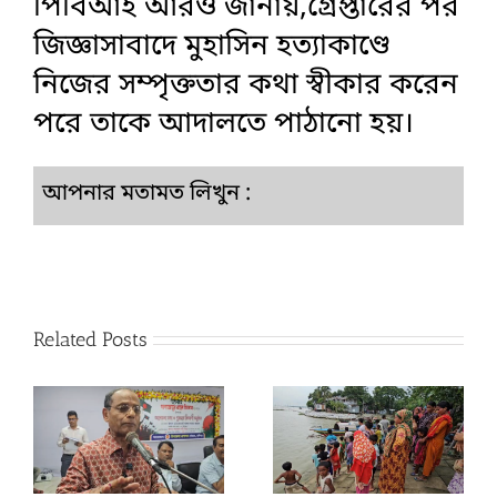
পিবিআই আরও জানায়,গ্রেপ্তারের পর
জিজ্ঞাসাবাদে মুহাসিন হত্যাকাণ্ডে
নিজের সম্পৃক্ততার কথা স্বীকার করেন
পরে তাকে আদালতে পাঠানো হয়।
আপনার মতামত লিখুন :
Related Posts