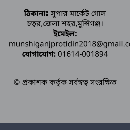
ঠিকানাঃ
সুপার মার্কেট গোল
চত্বর,জেলা শহর,মুন্সিগঞ্জ।
ইমেইল:
munshiganjprotidin2018@gmail.
যোগাযোগ:
01614-001894
© প্রকাশক কর্তৃক সর্বস্বত্ব সংরক্ষিত