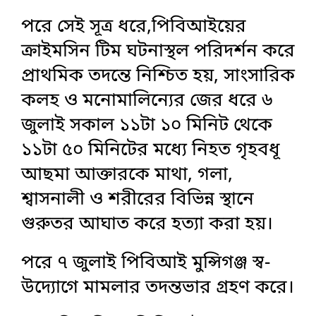
পরে সেই সূত্র ধরে,পিবিআইয়ের
ক্রাইমসিন টিম ঘটনাস্থল পরিদর্শন করে
প্রাথমিক তদন্তে নিশ্চিত হয়, সাংসারিক
কলহ ও মনোমালিন্যের জের ধরে ৬
জুলাই সকাল ১১টা ১০ মিনিট থেকে
১১টা ৫০ মিনিটের মধ্যে নিহত গৃহবধূ
আছমা আক্তারকে মাথা, গলা,
শ্বাসনালী ও শরীরের বিভিন্ন স্থানে
গুরুতর আঘাত করে হত্যা করা হয়।
পরে ৭ জুলাই পিবিআই মুন্সিগঞ্জ স্ব-
উদ্যোগে মামলার তদন্তভার গ্রহণ করে।