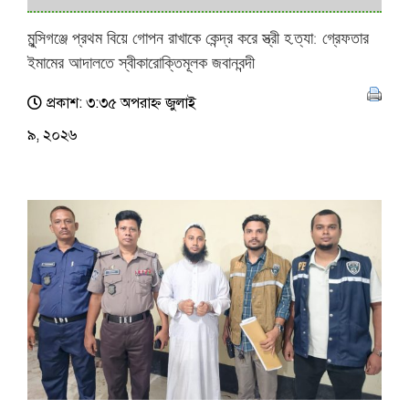
মুন্সিগঞ্জে প্রথম বিয়ে গোপন রাখাকে কেন্দ্র করে স্ত্রী হ.ত্যা: গ্রেফতার
ইমামের আদালতে স্বীকারোক্তিমূলক জবানবন্দী
প্রকাশ: ৩:৩৫ অপরাহ্ণ জুলাই
৯, ২০২৬