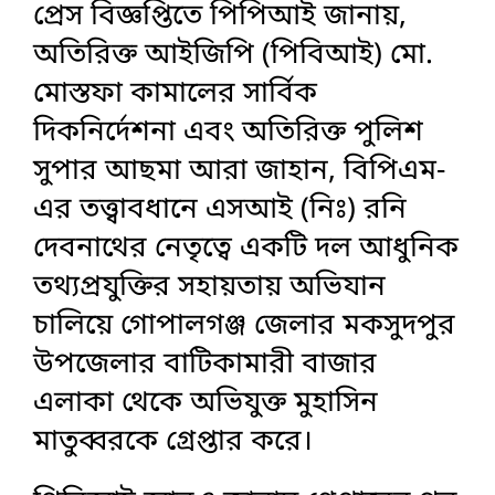
প্রেস বিজ্ঞপ্তিতে পিপিআই জানায়,
অতিরিক্ত আইজিপি (পিবিআই) মো.
মোস্তফা কামালের সার্বিক
দিকনির্দেশনা এবং অতিরিক্ত পুলিশ
সুপার আছমা আরা জাহান, বিপিএম-
এর তত্ত্বাবধানে এসআই (নিঃ) রনি
দেবনাথের নেতৃত্বে একটি দল আধুনিক
তথ্যপ্রযুক্তির সহায়তায় অভিযান
চালিয়ে গোপালগঞ্জ জেলার মকসুদপুর
উপজেলার বাটিকামারী বাজার
এলাকা থেকে অভিযুক্ত মুহাসিন
মাতুব্বরকে গ্রেপ্তার করে।