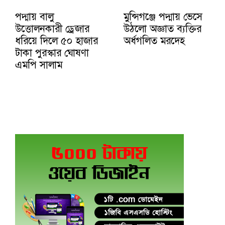
পদ্মায় বালু
মুন্সিগঞ্জে পদ্মায় ভেসে
উত্তোলনকারী ড্রেজার
উঠলো অজ্ঞাত ব্যক্তির
ধরিয়ে দিলে ৫০ হাজার
অর্ধগলিত মরদেহ
টাকা পুরস্কার ঘোষণা
এমপি সালাম