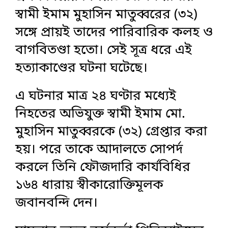
স্বামী ইমাম মুহাসিন মাতুব্বরের (৩২)
সঙ্গে প্রায়ই তাদের পারিবারিক কলহ ও
বাগবিতণ্ডা হতো। সেই সূত্র ধরে এই
হত্যাকাণ্ডের ঘটনা ঘটেছে।
এ ঘটনার মাত্র ২৪ ঘণ্টার মধ্যেই
নিহতের অভিযুক্ত স্বামী ইমাম মো.
মুহাসিন মাতুব্বরকে (৩২) গ্রেপ্তার করা
হয়। পরে তাকে আদালতে সোপর্দ
করলে তিনি ফৌজদারি কার্যবিধির
১৬৪ ধারায় স্বীকারোক্তিমূলক
জবানবন্দি দেন।