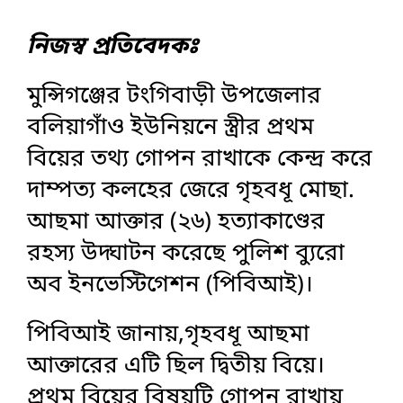
নিজস্ব প্রতিবেদকঃ
মুন্সিগঞ্জের টংগিবাড়ী উপজেলার
বলিয়াগাঁও ইউনিয়নে স্ত্রীর প্রথম
বিয়ের তথ্য গোপন রাখাকে কেন্দ্র করে
দাম্পত্য কলহের জেরে গৃহবধূ মোছা.
আছমা আক্তার (২৬) হত্যাকাণ্ডের
রহস্য উদ্ঘাটন করেছে পুলিশ ব্যুরো
অব ইনভেস্টিগেশন (পিবিআই)।
পিবিআই জানায়,গৃহবধূ আছমা
আক্তারের এটি ছিল দ্বিতীয় বিয়ে।
প্রথম বিয়ের বিষয়টি গোপন রাখায়