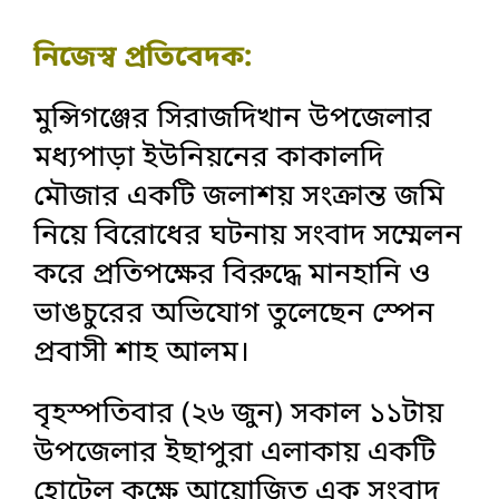
নিজেস্ব প্রতিবেদক:
‎মুন্সিগঞ্জের সিরাজদিখান উপজেলার
মধ্যপাড়া ইউনিয়নের কাকালদি
মৌজার একটি জলাশয় সংক্রান্ত জমি
নিয়ে বিরোধের ঘটনায় সংবাদ সম্মেলন
করে প্রতিপক্ষের বিরুদ্ধে মানহানি ও
ভাঙচুরের অভিযোগ তুলেছেন স্পেন
প্রবাসী শাহ আলম।
‎বৃহস্পতিবার (২৬ জুন) সকাল ১১টায়
উপজেলার ইছাপুরা এলাকায় একটি
হোটেল কক্ষে আয়োজিত এক সংবাদ