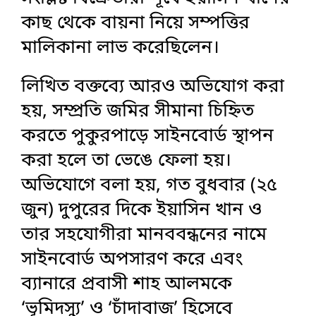
কাছ থেকে বায়না নিয়ে সম্পত্তির
মালিকানা লাভ করেছিলেন।
‎লিখিত বক্তব্যে আরও অভিযোগ করা
হয়, সম্প্রতি জমির সীমানা চিহ্নিত
করতে পুকুরপাড়ে সাইনবোর্ড স্থাপন
করা হলে তা ভেঙে ফেলা হয়।
অভিযোগে বলা হয়, গত বুধবার (২৫
জুন) দুপুরের দিকে ইয়াসিন খান ও
তার সহযোগীরা মানববন্ধনের নামে
সাইনবোর্ড অপসারণ করে এবং
ব্যানারে প্রবাসী শাহ আলমকে
‘ভূমিদস্যু’ ও ‘চাঁদাবাজ’ হিসেবে