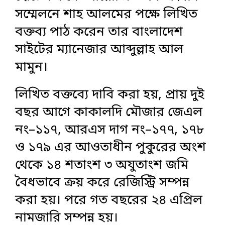
সম্মেলনে শাহ আলমের পক্ষে লিখিত
বক্তব্য পাঠ করেন তার বাংলাদেশ
সাইটের ম্যানেজার আব্দুল্লাহ আল
মামুন।
‎লিখিত বক্তব্যে দাবি করা হয়, প্রায় দুই
বছর আগে কাকালদি মৌজার জেএল
নং–১১৭, আরএস দাগ নং–১৭৭, ১৭৮
ও ১৭৯ এর আওতাধীন পুকুরের অংশ
থেকে ১৪ শতাংশ ৩ অযুতাংশ জমি
বৈধভাবে ক্রয় করে রেজিস্ট্রি সম্পন্ন
করা হয়। পরে গত বছরের ২৪ এপ্রিল
নামজারি সম্পন্ন হয়।