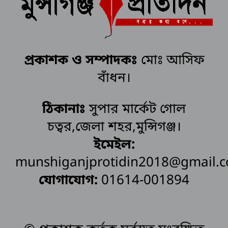
প্রকাশক ও সম্পাদকঃ
মোঃ আসিফ
বাঁধন।
ঠিকানাঃ
সুপার মার্কেট গোল
চত্বর,জেলা শহর,মুন্সিগঞ্জ।
ইমেইল:
munshiganjprotidin2018@gmail.
যোগাযোগ:
01614-001894