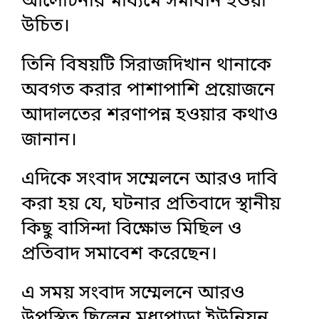
আলোচনার মাধ্যমে সমাধান হওয়া
উচিত।
‎তিনি বিষয়টি সিরাজদিখান থানাকে
অবগত করার পাশাপাশি প্রয়োজনে
আদালতের শরণাপন্ন হওয়ার কথাও
জানান।
‎এদিকে সংবাদ সম্মেলনে আরও দাবি
করা হয় যে, ঘটনার প্রতিবাদে স্থানীয়
কিছু বাসিন্দা বিক্ষোভ মিছিল ও
প্রতিবাদ সমাবেশ করেছেন।
এ সময় ‎সংবাদ সম্মেলনে আরও
উপস্থিত ছিলেন মধ্যপাড়া ইউনিয়ন