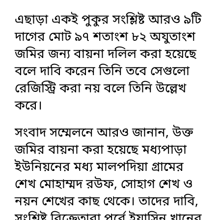
এছাড়া একই পুকুর সংশ্লিষ্ট আরও ৯টি
দাগের মোট ৯৭ শতাংশ ৮২ অযুতাংশ
জমির জন্য বায়না দলিল করা হয়েছে
বলে দাবি করেন তিনি তবে সেগুলো
রেজিস্ট্রি করা নয় বলে তিনি উল্লেখ
করে।
‎সংবাদ সম্মেলনে আরও জানান, উক্ত
জমির বায়না করা হয়েছে মধ্যপাড়া
ইউনিয়নের মধ্য মালপদিয়া গ্রামের
শেখ মোহাম্মদ রউফ, সোহাগ শেখ ও
নয়ন শেখের কাছ থেকে। তাদের দাবি,
সংশ্লিষ্ট বিক্রেতারা পূর্বে ইয়াসিন খানের