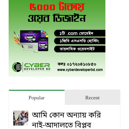
Popular
Recent
আমি কোন অন্যায় করি
নাই-আদালতে বিপ্লব