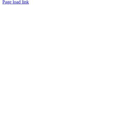
Page load link
Go
to
Top