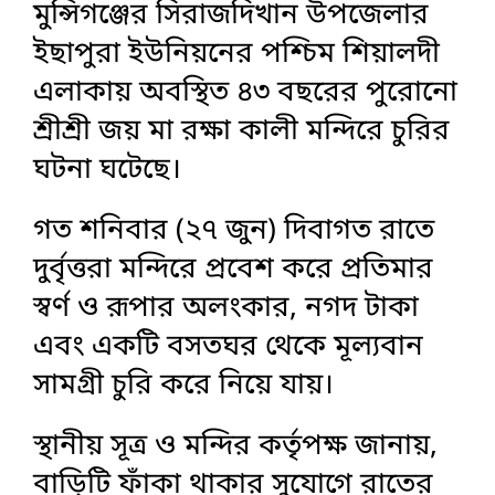
মুন্সিগঞ্জের সিরাজদিখান উপজেলার
ইছাপুরা ইউনিয়নের পশ্চিম শিয়ালদী
এলাকায় অবস্থিত ৪৩ বছরের পুরোনো
শ্রীশ্রী জয় মা রক্ষা কালী মন্দিরে চুরির
ঘটনা ঘটেছে।
গত শনিবার (২৭ জুন) দিবাগত রাতে
দুর্বৃত্তরা মন্দিরে প্রবেশ করে প্রতিমার
স্বর্ণ ও রূপার অলংকার, নগদ টাকা
এবং একটি বসতঘর থেকে মূল্যবান
সামগ্রী চুরি করে নিয়ে যায়।
স্থানীয় সূত্র ও মন্দির কর্তৃপক্ষ জানায়,
বাড়িটি ফাঁকা থাকার সুযোগে রাতের