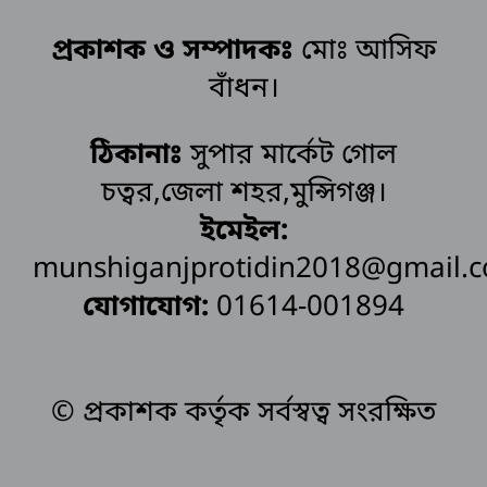
প্রকাশক ও সম্পাদকঃ
মোঃ আসিফ
বাঁধন।
ঠিকানাঃ
সুপার মার্কেট গোল
চত্বর,জেলা শহর,মুন্সিগঞ্জ।
ইমেইল:
munshiganjprotidin2018@gmail.
যোগাযোগ:
01614-001894
© প্রকাশক কর্তৃক সর্বস্বত্ব সংরক্ষিত