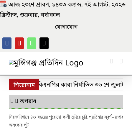
Skip
আজ ২৩শে শ্রাবণ, ১৪৩৩ বঙ্গাব্দ, ৭ই আগস্ট, ২০২৬
to
খ্রিস্টাব্দ, শুক্রবার, বর্ষাকাল
content
যোগাযোগ
মুন্সিগঞ্জে ‘বিএনপির কারা নির্যাতিত ৩৬ শে জুলাই যো
শিরোনাম
অপরাধ
সিরাজদিখানে ৪৩ বছরের পুরোনো কালী মন্দিরে চুরি, প্রতিমার স্বর্ণ-রূপার
অলংকার লুট