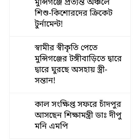
মুন্সিগঞ্জে প্রত্যন্ত অঞ্চলে
শিশু-কিশোরদের ক্রিকেট
টুর্নামেন্ট!
স্বামীর স্বীকৃতি পেতে
মুন্সিগঞ্জের টঙ্গীবাড়িতে দ্বারে
দ্বারে ঘুরছে অসহায় স্ত্রী-
সন্তান!
কাল সংক্ষিপ্ত সফরে চাঁদপুর
আসছেন শিক্ষামন্ত্রী ডাঃ দীপু
মনি এমপি