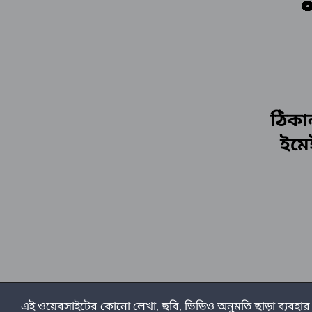
ঠিকা
ইমে
এই ওয়েবসাইটের কোনো লেখা, ছবি, ভিডিও অনুমতি ছাড়া ব্যবহা