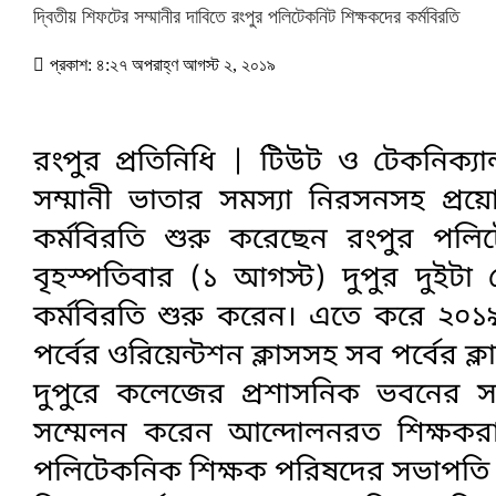
দ্বিতীয় শিফটের সম্মানীর দাবিতে রংপুর পলিটেকনিট শিক্ষকদের কর্মবিরতি
প্রকাশ: ৪:২৭ অপরাহ্ণ আগস্ট ২, ২০১৯
রংপুর প্রতিনিধি | টিউট ও টেকনিক্যা
সম্মানী ভাতার সমস্যা নিরসনসহ প্রয়োজ
কর্মবিরতি শুরু করেছেন রংপুর পলিট
বৃহস্পতিবার (১ আগস্ট) দুপুর দুইটা থ
কর্মবিরতি শুরু করেন। এতে করে ২০১৯-২
পর্বের ওরিয়েন্টশন ক্লাসসহ সব পর্বের ক্
দুপুরে কলেজের প্রশাসনিক ভবনের সভা
সম্মেলন করেন আন্দোলনরত শিক্ষকরা।
পলিটেকনিক শিক্ষক পরিষদের সভাপতি ই