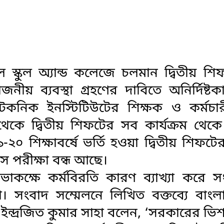
ল স্কুল অ্যান্ড কলেজে চলমান দ্বিতীয় শি
নীয় ব্যবস্থা গ্রহণের দাবিতে অনির্দিষ্টক
েকনিক ইনস্টিটিউটের শিক্ষক ও কর্মচার
েকে দ্বিতীয় শিফটের সব কার্যক্রম থেকে প
০ শিক্ষাবর্ষে ভর্তি হওয়া দ্বিতীয় শিফটে
লাস পরীক্ষা বন্ধ আছে।
কক্ষে কর্মবিরতি কারণ ব্যাখ্যা করে স
 সংবাদ সম্মেলনে লিখিত বক্তব্যে বাংল
ন্দ্রজিত কুমার সাহা বলেন, ‘সরকারের ভি