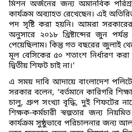
মিশন অর্জনের জন্য অমানবিক পরিশ্রম
কার্যক্রম অব্যাহত রেখেছেন। এই অতিরিক্
পদ সৃষ্টি করা হয়নি। আমরা সরকারের আশ্
অনুসারে ২০১৮ খ্রিষ্টাব্দের জুন পর্
পেয়েছিলাম। কিন্তু গত বছরের জুলাই থ
মূল বেসিকের ৫০ শতাংশ নির্ধারণ 
দ্বিতীয় শিফট চাই না।’
এ সময় দাবি আদায়ে বাংলাদেশ পলিটে
সরকার বলেন, ‘বর্তমানে কারিগরি শিক
চালু, গ্রুপ সংখ্যা বৃদ্ধি, দুই শিফটের ন
শিক্ষক-কর্মচারী স্বল্পতার জন্য নিয়
কার্যক্রম সুষ্ঠুভাবে পরিচালনার জন্য 