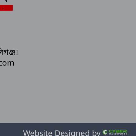
িগঞ্জ।
.com
Website Designed by