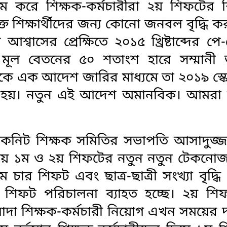
 করে শিক্ষক-কর্মচারীরা ২য় শিফটের শি
ত শিক্ষার্থীদের জন্য কোনো জনবল বৃদ্ধি ক
বাসের প্রেক্ষিতে ২০১৫ খ্রিষ্টাব্দের পে-
যন্ত মূল বেতনের ৫০ শতাংশ হারে সম্মানী 
েকে এক আদেশ জারির মাধ্যমে তা ২০১৯ স্ক
করা হয়। নতুন এই আদেশ অমানবিক। আমর
কনিট শিক্ষক সমিতির সভাপতি আসাদুজ্জ
্ষায় ১ম ও ২য় শিফটের নতুন নতুন টেকনো
ামে চার শিফট এবং ছাত্র-ছাত্রী সংখ্যা বৃদ্ধ
মিত শিফট পরিচালনা ব্যাহত হচ্ছে। ২য় শি
আলাদা শিক্ষক-কর্মচারী নিয়োগ এখন সময়ের দ