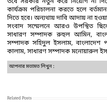
তবে সরকার নতুন করে নিয়োগ না দিয়ে 
কার্যক্রম পরিচালনা করতে হলে বর্তম
দিতে হবে। অন্যথায় দাবি আদায় না হওয়া 
সংবাদ সম্মেলনে আরও উপস্থিত ছিল
সাধারণ সম্পাদক রুহুল আমিন, বাং
সম্পাদক সহিদুল ইসলাম, বাংলাদেশ 
কালাম, সাধারণ সম্পাদক মনোয়ারুল ইসল
আপনার মতামত লিখুন :
Related Posts