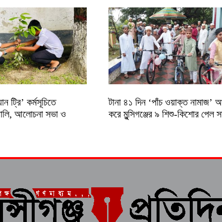
ান ট্রি’ কর্মসূচিতে
টানা ৪১ দিন ‘পাঁচ ওয়াক্ত নামাজ’ 
্যালি, আলোচনা সভা ও
করে মুন্সিগঞ্জের ৯ শিশু-কিশোর পেল 