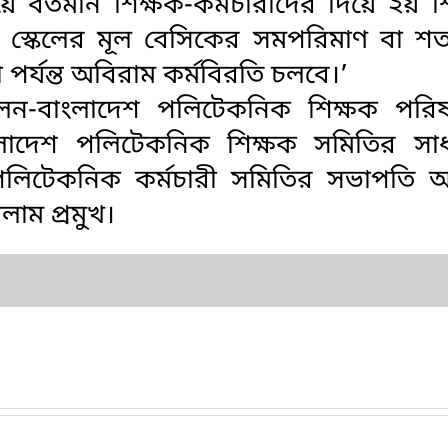
বর্তমান শিক্ষক-কর্মচারীদের দিয়ে ২য় 
ান স্কেলের মূল বেসিকের সমপরিমাণ বা শ
পর্যন্ত অবিরাম কর্মবিরতি চলবে।’
েন-বাংলাদেশ পলিটেকনিক শিক্ষক পরি
লাদেশ পলিটেকনিক শিক্ষক সমিতির সা
পলিটেকনিক কর্মচারী সমিতির সভাপতি 
াম প্রমুখ।