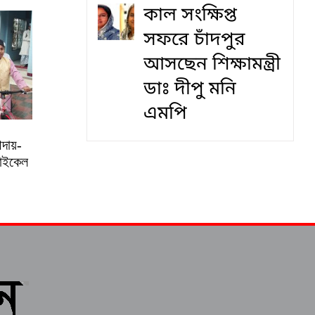
কাল সংক্ষিপ্ত
সফরে চাঁদপুর
আসছেন শিক্ষামন্ত্রী
ডাঃ দীপু মনি
এমপি
আদায়-
সাইকেল