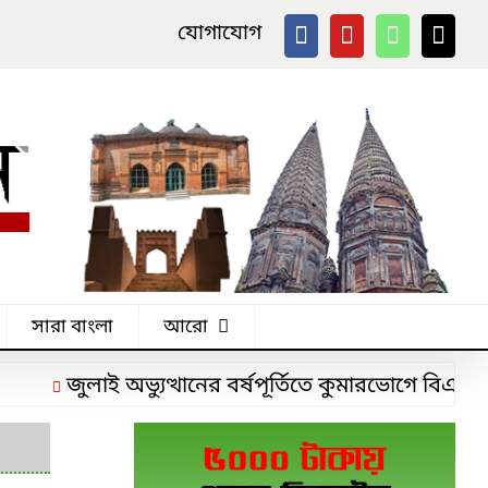
যোগাযোগ
সারা বাংলা
আরো
জুলাই অভ্যুত্থানের বর্ষপূর্তিতে কুমারভোগে বিএনপির ব