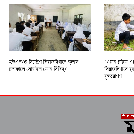
ইউএনওর নির্দেশে সিরাজদিখানে ক্লাস
‘ওয়ান চাইল্ড ওয়
চলাকালে মোবাইল ফোন নিষিদ্ধ
সিরাজদিখানে র‍
বৃক্ষরোপণ