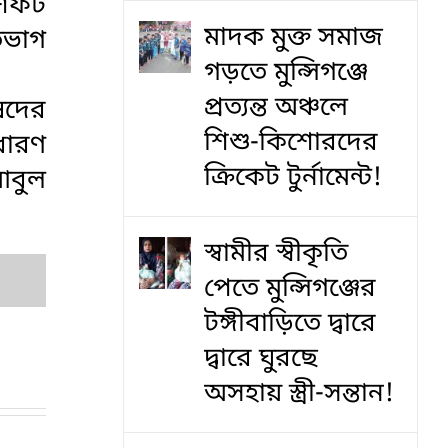
শিফট
মাদক মুক্ত সমাজ
তভাগ
গড়তে মুন্সিগঞ্জে
প্রত্যন্ত অঞ্চলে
ষদের
শিশু-কিশোরদের
ধারণ
ক্রিকেট টুর্নামেন্ট!
আবুল
স্বামীর স্বীকৃতি
পেতে মুন্সিগঞ্জের
টঙ্গীবাড়িতে দ্বারে
দ্বারে ঘুরছে
অসহায় স্ত্রী-সন্তান!