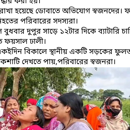
দ্ধার করা হয়।
 রাখা হয়েছে ডোবাতে অভিযোগ স্বজনদের। 
ন নিহতের পরিবারের সদস্যরা।
বুধবার দুপুর সাড়ে ১২টার দিকে ব্যাটারি চ
হত ফয়সাল ঢালী।
কইদিন বিকালে স্থানীয় একটি সড়কের ফুল
িকশাটি দেখতে পায়,পরিবারের স্বজনরা।