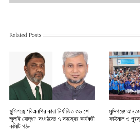
Related Posts
মুন্সিগঞ্জে ‘বিএনপির কারা নির্যাতিত ৩৬ শে
মুন্সিগঞ্জে আন্তঃ
জুলাই যোদ্ধা’ সংগঠনের ৭ সদস্যের কার্যকরী
ফাইনাল ও পুরস
কমিটি গঠন