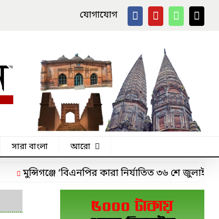
যোগাযোগ
সারা বাংলা
আরো
সিগঞ্জে ‘বিএনপির কারা নির্যাতিত ৩৬ শে জুলাই যোদ্ধা’ সং