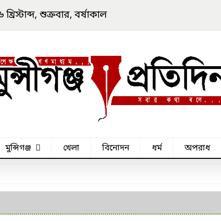
িস্টাব্দ, শুক্রবার, বর্ষাকাল
মুন্সিগঞ্জ
খেলা
বিনোদন
ধর্ম
অপরাধ
মুন্