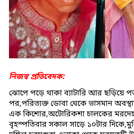
নিজস্ব প্রতিবেদক:
ঝোপে পড়ে থাকা ব্যাটারি আর ছড়িয়ে পড়া
পর,পরিত্যক্ত ডোবা থেকে ভাসমান অবস্থায
এক কিশোর,অটোরিকশা চালকের মরদেহ উ
বৃহস্পতিবার সকাল সাড়ে ১০টার দিকে,