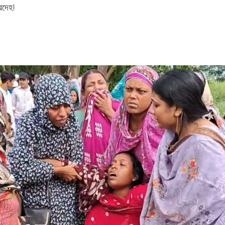
মরদেহ!