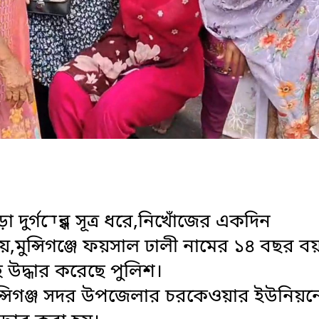
 দুর্গন্ধের সূত্র ধরে,নিখোঁজের একদিন
়,মুন্সিগঞ্জে ফয়সাল ঢালী নামের ১৪ বছর বয
দ্ধার করেছে পুলিশ।
মুন্সিগঞ্জ সদর উপজেলার চরকেওয়ার ইউনিয়ন