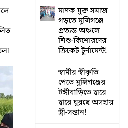
মাদক মুক্ত সমাজ
ফলে
গড়তে মুন্সিগঞ্জে
প্রত্যন্ত অঞ্চলে
ালিত
শিশু-কিশোরদের
ক্রিকেট টুর্নামেন্ট!
তলা
স্বামীর স্বীকৃতি
পেতে মুন্সিগঞ্জের
টঙ্গীবাড়িতে দ্বারে
দ্বারে ঘুরছে অসহায়
স্ত্রী-সন্তান!