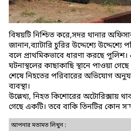
বিষয়টি নিশ্চিত করে,সদর থানার অফিসা
জানান,ব্যাটারি চুরির উদ্দেশ্যে উদ্দেশ্য
বলে প্রাথমিকভাবে ধারণা করছে পুলিশ।
ঘটনাস্থলের কাছাকাছি স্থানে পাওয়া গে
শেষে নিহতের পরিবারের অভিযোগ অনুযায়
ব্যবস্থা।
উল্লেখ্য, নিহত কিশোরের অটোরিক্সায় থা
গেছে একটি। তবে বাকি তিনটির কোন সন্ধা
আপনার মতামত লিখুন :