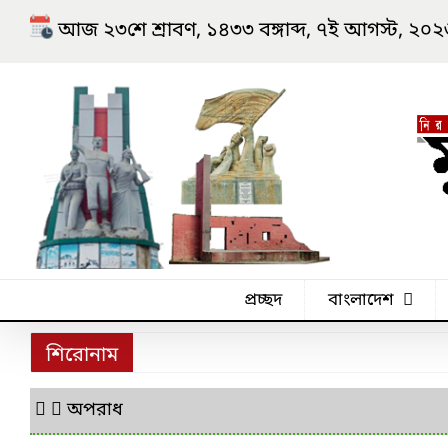
Skip
আজ ২৩শে শ্রাবণ, ১৪৩৩ বঙ্গাব্দ, ৭ই আগস্ট, ২০২৬ খ্র
to
content
প্রচ্ছদ
বাংলাদেশ
শিরোনাম
অপরাধ