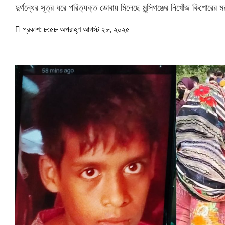
দুর্গন্ধের সূত্র ধরে পরিত্যক্ত ডোবায় মিলেছে মুন্সিগঞ্জের নিখোঁজ কিশোরের 
প্রকাশ: ৮:৫৮ অপরাহ্ণ আগস্ট ২৮, ২০২৫