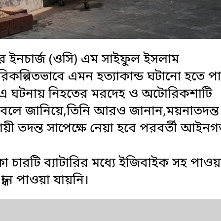
র ইনচার্জ (ওসি) এম সাইফুল ইসলাম
ে পরিকল্পিতভাবে এমন হত্যাকান্ড ঘটানো হতে প
 এ ঘটনায় নিহতের মরদেহ ও অটোরিকশাটি
ছে বলে জানিয়ে,তিনি আরও জানান,ময়নাতদন্ত
ী তদন্ত সাপেক্ষে নেয়া হবে পরবর্তী আইন
কা চারটি ব্যাটারির মধ্যে ইজিবাইক সহ পাওয়
ন পাওয়া যায়নি।