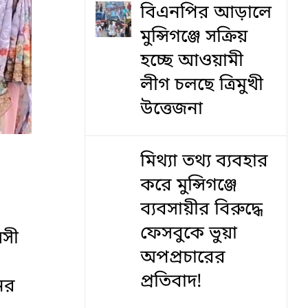
বিএনপির আড়ালে
মুন্সিগঞ্জে সক্রিয়
হচ্ছে আওয়ামী
লীগ চলছে ত্রিমুখী
উত্তেজনা
মিথ্যা তথ্য ব্যবহার
করে মুন্সিগঞ্জে
ব্যবসায়ীর বিরুদ্ধে
ফেসবুকে ভুয়া
়সী
অপপ্রচারের
প্রতিবাদ!
ের