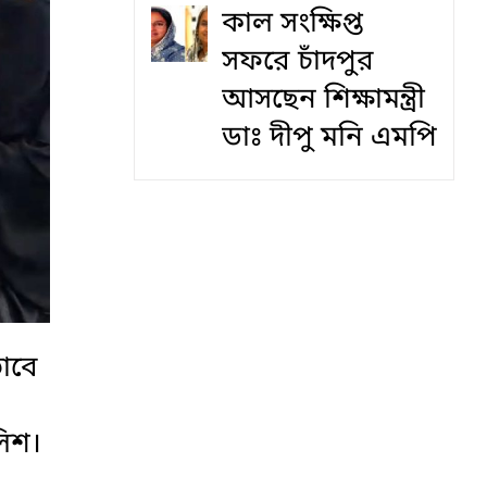
কাল সংক্ষিপ্ত
সফরে চাঁদপুর
আসছেন শিক্ষামন্ত্রী
ডাঃ দীপু মনি এমপি
ভাবে
লিশ।