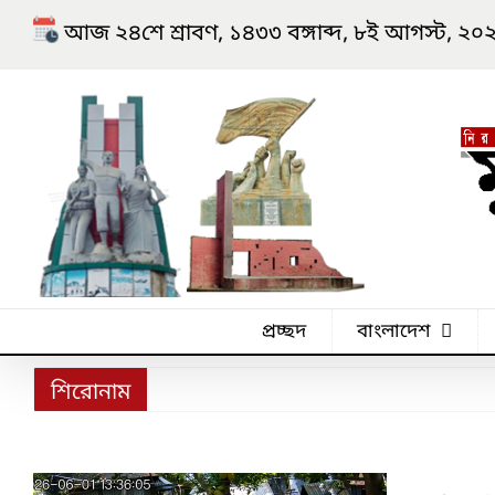
Skip
আজ ২৪শে শ্রাবণ, ১৪৩৩ বঙ্গাব্দ, ৮ই আগস্ট, ২০২৬ খ
to
content
প্রচ্ছদ
বাংলাদেশ
শিরোনাম