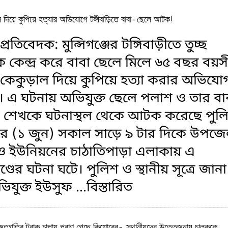
াল দিয়ে কুপিয়ে হত্যার অভিযোগে টঙ্গীবাড়িতে বাবা-ছেলে আটক!
প্রতিবেদক: মুন্সিগঞ্জের টঙ্গিবাড়ীতে তুচ্ছ
 কেন্দ্র করে বাবা ছেলে মিলে ৬৫ বছর বয়স
ে কেকুড়াল দিয়ে কুপিয়ে হত্যা করার অভিযো
। এ ঘটনায় অভিযুক্ত ছেলে পলাশ ও তার বা
 শেখকে ঘটনাস্থল থেকে আটক করেছে পুল
র (১ জুন) সকাল সাড়ে ৯ টার দিকে উপজে
াঁও ইউনিয়নের চাঠাতিপাড়া এলাকায় এ
ণ্ডের ঘটনা ঘটে। পুলিশ ও স্থানীয় সূত্রে জানা
ভিযুক্ত ইউসুফ
...বিস্তারিত
 দ্রুতগতির ট্রাক চাপায় প্রাণ গেছে কিশোরের- স্থানীয়দের উত্তেজনায় চালককে