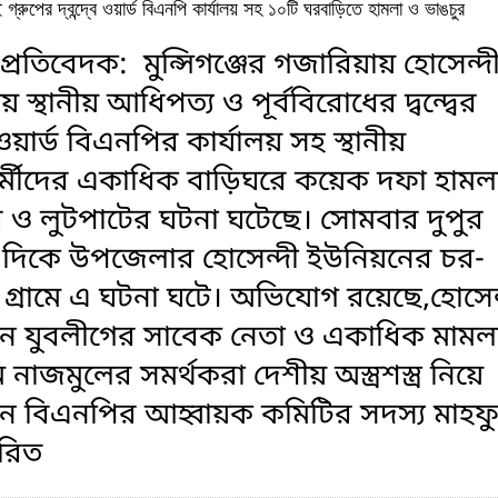
 গ্রুপের দ্বন্দ্বে ওয়ার্ড বিএনপি কার্যালয় সহ ১০টি ঘরবাড়িতে হামলা ও ভাঙচুর
 প্রতিবেদক: মুন্সিগঞ্জের গজারিয়ায় হোসেন্দ
 স্থানীয় আধিপত্য ও পূর্ববিরোধের দ্বন্দ্বের
য়ার্ড বিএনপির কার্যালয় সহ স্থানীয়
্মীদের একাধিক বাড়িঘরে কয়েক দফা হামল
 ও লুটপাটের ঘটনা ঘটেছে। সোমবার দুপুর
র দিকে উপজেলার হোসেন্দী ইউনিয়নের চর-
গ্রামে এ ঘটনা ঘটে। অভিযোগ রয়েছে,হোসেন
ন যুবলীগের সাবেক নেতা ও একাধিক মামল
নাজমুলের সমর্থকরা দেশীয় অস্ত্রশস্ত্র নিয়ে
ন বিএনপির আহ্বায়ক কমিটির সদস্য মাহফ
তারিত