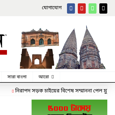
যোগাযোগ
সারা বাংলা
আরো
নিরাপদ সড়ক চাইয়ের বিশেষ সম্মাননা পেল মুন্সিগঞ্জ 