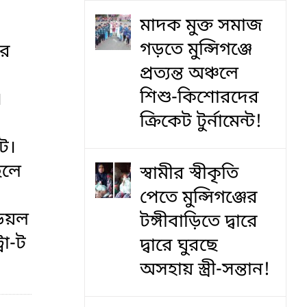
মাদক মুক্ত সমাজ
গড়তে মুন্সিগঞ্জে
ির
প্রত্যন্ত অঞ্চলে
শিশু-কিশোরদের
।
ক্রিকেট টুর্নামেন্ট!
ে।
েলে
স্বামীর স্বীকৃতি
পেতে মুন্সিগঞ্জের
ড়িয়ল
টঙ্গীবাড়িতে দ্বারে
রো-ট
দ্বারে ঘুরছে
অসহায় স্ত্রী-সন্তান!