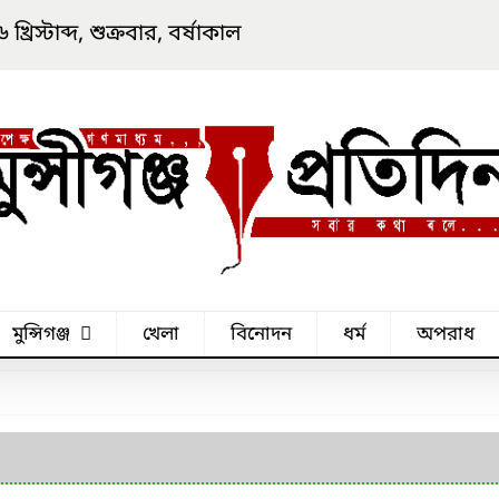
িস্টাব্দ, শুক্রবার, বর্ষাকাল
মুন্সিগঞ্জ
খেলা
বিনোদন
ধর্ম
অপরাধ
মুন