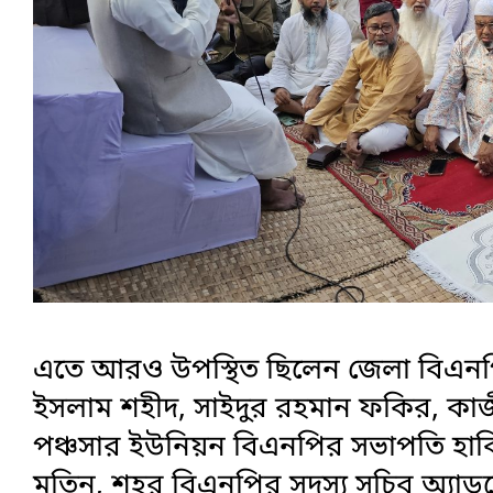
এতে আরও উপস্থিত ছিলেন জেলা বিএনপ
ইসলাম শহীদ, সাইদুর রহমান ফকির, কাজ
পঞ্চসার ইউনিয়ন বিএনপির সভাপতি হাবি
মতিন, শহর বিএনপির সদস্য সচিব অ্যা