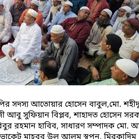
ির সদস্য আতোয়ার হোসেন বাবুল,মো. শহীদ
ী আবু সুফিয়ান বিপ্লব, শাহাদত হোসেন সরক
বুর রহমান হাবিব, সাধারণ সম্পাদক মো. আব
ডভোকেট মাহবুব উল আলম স্বপন, মিরকাদিম