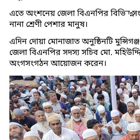
এতে অংশনেয় জেলা বিএনপির বিভিন্ন সংগঠ
নানা শ্রেণী পেশার মানুষ।
এদিন দোয়া মোনাজাত অনুষ্ঠিনটি মুন্সিগ
জেলা বিএনপির সদস্য সচিব মো. মহিউদ্দিন
অংগসংগঠন আয়োজন করেন।