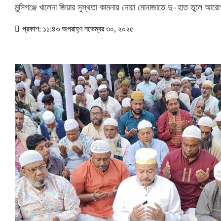
মুন্সিগঞ্জে খালেদা জিয়ার সুস্থতা কামনায় দোয়া মোনাজাতে দু-হাত তুলে আরোগ্য
প্রকাশ: ১১:৪৩ অপরাহ্ণ নভেম্বর ৩০, ২০২৫