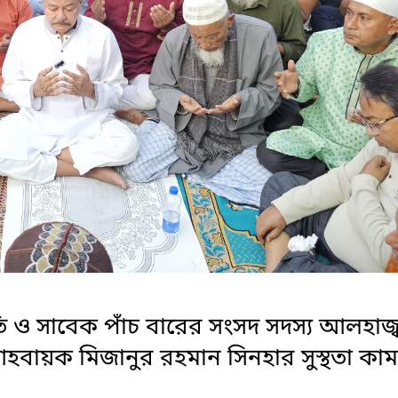
 ও সাবেক পাঁচ বারের সংসদ সদস্য আলহাজ্
হবায়ক মিজানুর রহমান সিনহার সুস্থতা কা