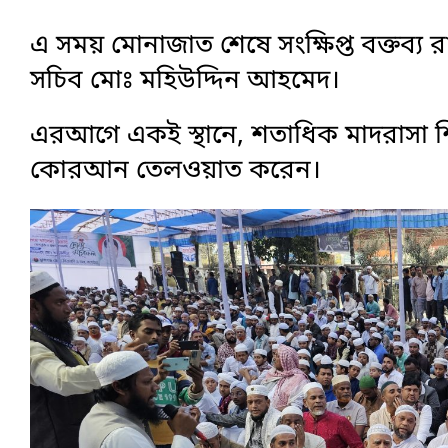
এ সময় মোনাজাত শেষে সংক্ষিপ্ত বক্তব্
সচিব মোঃ মহিউদ্দিন আহমেদ।
এরআগে একই স্থানে, শতাধিক মাদরাসা শিক
কোরআন তেলওয়াত করেন।