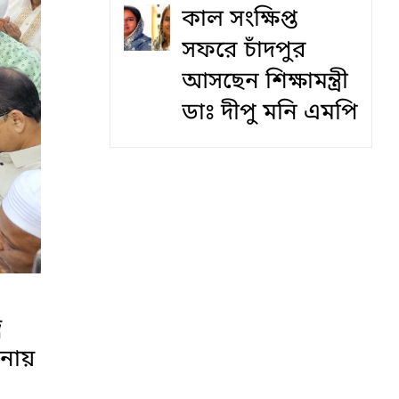
কাল সংক্ষিপ্ত
সফরে চাঁদপুর
আসছেন শিক্ষামন্ত্রী
ডাঃ দীপু মনি এমপি
ব
মনায়