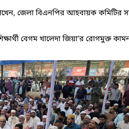
য রাখেন, জেলা বিএনপির আহবায়ক কমিটির স
্ষার্থী বেগম খালেদা জিয়া’র রোগমুক্ত কাম