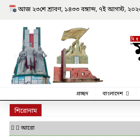
Skip
আজ ২৩শে শ্রাবণ, ১৪৩৩ বঙ্গাব্দ, ৭ই আগস্ট, ২০২৬ খ্র
to
content
প্রচ্ছদ
বাংলাদেশ
শিরোনাম
আরো