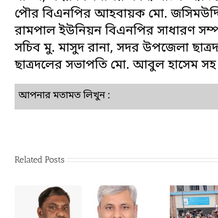
পৌর বিএনপির আহবায়ক মো. জসিমউদ্দি
রামপাল ইউনিয়ন বিএনপির সাধারণ সম্পা
সচিব মু. মাসুদ রানা, সদর উপজেলা ছাত
ছাত্রদলের সভাপতি মো. আবুল হাসেম 
আপনার মতামত লিখুন :
Related Posts