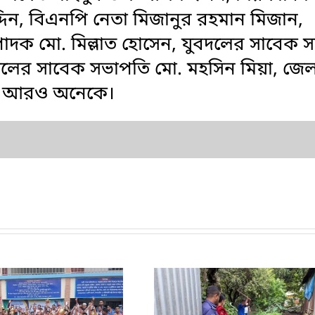
ন, বিএনপি নেতা মিজানুর রহমান মিজান,
দক মো. মিল্লাত হোসেন, যুবদলের সাবেক সদ
্রদলের সাবেক সভাপতি মো. মহসিন মিয়া, জেল
সহ আরও অনেকে।