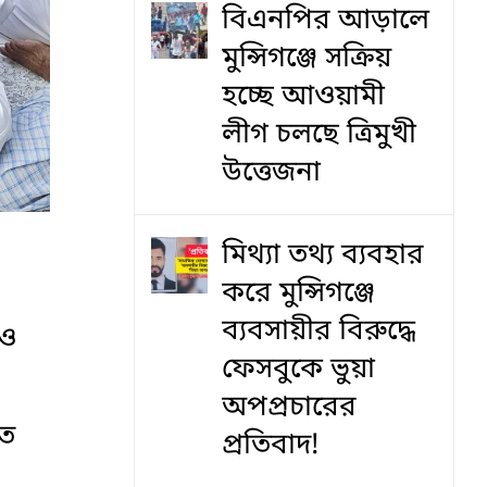
বিএনপির আড়ালে
মুন্সিগঞ্জে সক্রিয়
হচ্ছে আওয়ামী
লীগ চলছে ত্রিমুখী
উত্তেজনা
মিথ্যা তথ্য ব্যবহার
করে মুন্সিগঞ্জে
ব্যবসায়ীর বিরুদ্ধে
 ও
ফেসবুকে ভুয়া
অপপ্রচারের
াত
প্রতিবাদ!