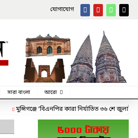
যোগাযোগ
সারা বাংলা
আরো
্সিগঞ্জে ‘বিএনপির কারা নির্যাতিত ৩৬ শে জুলাই যোদ্ধা’ সং