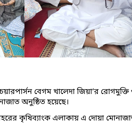
 চেয়ারপার্সন বেগম খালেদা জিয়া’র রোগমুক্তি
োনাজাত অনুষ্ঠিত হয়েছে।
শহরের কৃষিব্যাংক এলাকায় এ দোয়া মোনাজ